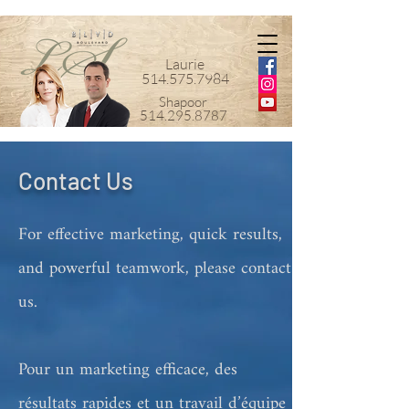
Laurie
514.575.7984
Shapoor
514.295.8787
Contact Us
For effective marketing, quick results,
and powerful teamwork, please contact
us.
Pour un marketing efficace, des
résultats rapides et un travail d’équipe