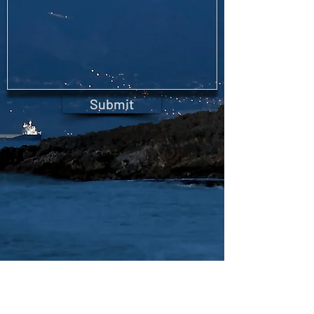
Submit
6600 Aut. Transcanadienne, Suite 203,