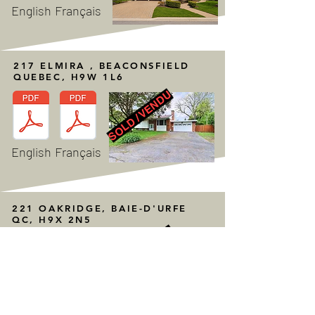
English
Français
217 ELMIRA , BEACONSFIELD
QUEBEC, H9W 1L6
SOLD / VENDU
English
Français
221 OAKRIDGE, BAIE-D'URFE
QC, H9X 2N5
SOLD / VENDU
English
Français