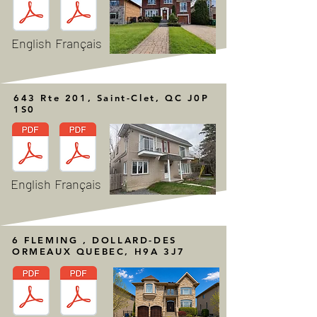
English
Français
643 Rte 201, Saint-Clet, QC J0P
1S0
English
Français
6 FLEMING , DOLLARD-DES
ORMEAUX QUEBEC, H9A 3J7